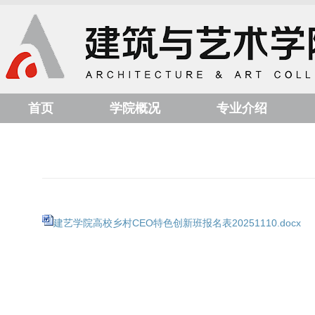
首页
学院概况
专业介绍
建艺学院高校乡村CEO特色创新班报名表20251110.docx